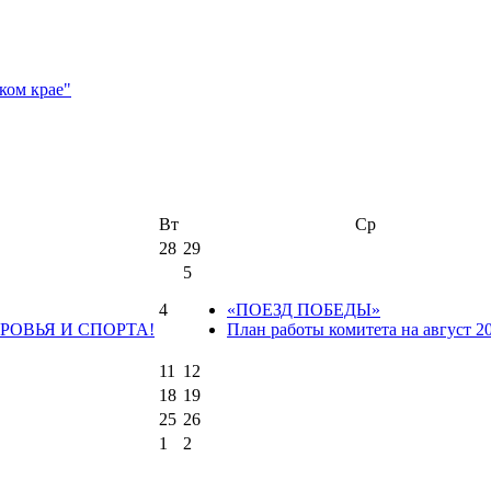
Вт
Ср
28
29
5
4
«ПОЕЗД ПОБЕДЫ»
РОВЬЯ И СПОРТА!
План работы комитета на август 2
11
12
18
19
25
26
1
2