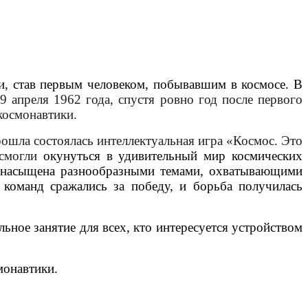
и, став первым человеком, побывавшим в космосе. В
9 апреля 1962 года, спустя ровно год после первого
космонавтики.
ошла состоялась интеллектуальная игра «Космос. Это
 смогли
окунуться в удивительный мир космических
а насыщена разнообразными темами, охватывающими
 команд сражались за победу, и борьба получилась
ьное занятие для всех, кто интересуется устройством
монавтики.