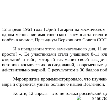
12 апреля 1961 года Юрий Гагарин на космическом 
одном мгновение имя советского космонавта стало и
полёта в космос, Президиум Верховного Совета ССС
И в преддверии этого замечательного дня, 11 
просто?!». Её участниками стали учащиеся 8-11 к
открытий и тайн, который так манит своей загад
историю космических исследований, современные д
действительно жаркой. С результатом в 30 баллов по
Мероприятие продемонстрировало, что изучение 
мира и стремится узнать больше о нашей Вселенной.
Кстати, 12 апреля – это не только российский 