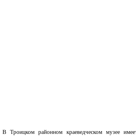
В Троицком районном краеведческом музее имее