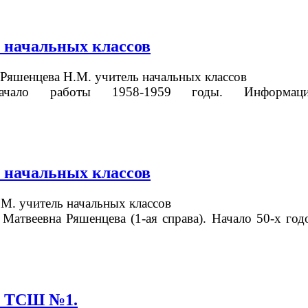
 начальных классов
Начало работы 1958-1959 годы.
Информа
 начальных классов
Матвеевна Ряшенцева (1-ая справа). Начало 50-х год
ь ТСШ №1.