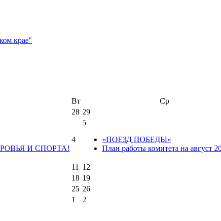
Вт
Ср
28
29
5
4
«ПОЕЗД ПОБЕДЫ»
РОВЬЯ И СПОРТА!
План работы комитета на август 2
11
12
18
19
25
26
1
2