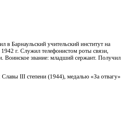
ил в Барнаульский учительский институт на
с 1942 г. Служил телефонистом роты связи,
и. Воинское звание: младший сержант. Получил
Славы III степени (1944), медалью «За отвагу»