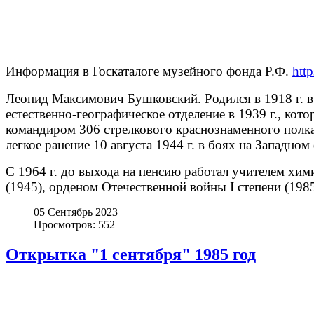
Информация в Госкаталоге музейного фонда Р.Ф.
htt
Леонид Максимович Бушковский. Родился в 1918 г. в 
естественно-географическое отделение в 1939 г., ко
командиром 306 стрелкового краснознаменного полка
легкое ранение 10 августа 1944 г. в боях на Западном
С 1964 г. до выхода на пенсию работал учителем хим
(1945), орденом Отечественной войны I степени (1985
05 Сентябрь 2023
Просмотров: 552
Открытка "1 сентября" 1985 год