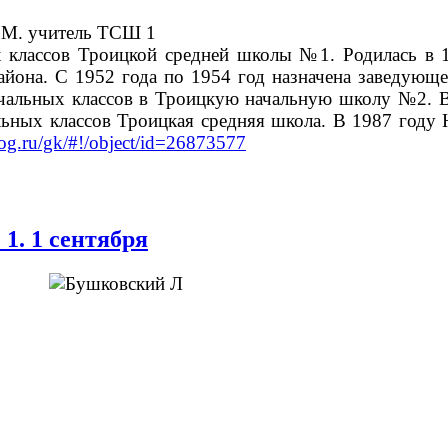
 классов Троицкой средней школы №1. Родилась в 19
йона. С 1952 года по 1954 год назначена заведующе
начальных классов в Троицкую начальную школу №2. 
альных классов Троицкая средняя школа. В 1987 год
log.ru/gk/#!/object/id=26873577
. 1 сентября