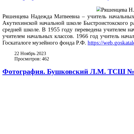
Ряшенцева Надежда Матвеевна – учитель начальных
Акутихинской начальной школе Быстроистокского ра
средней школе. В 1955 году переведена учителем 
учителем начальных классов. 1966 год учитель нач
Госкаталоге музейного фонда Р.Ф.
https://web.goskata
22 Ноябрь 2023
Просмотров: 462
Фотография. Бушковский Л.М. ТСШ № 1