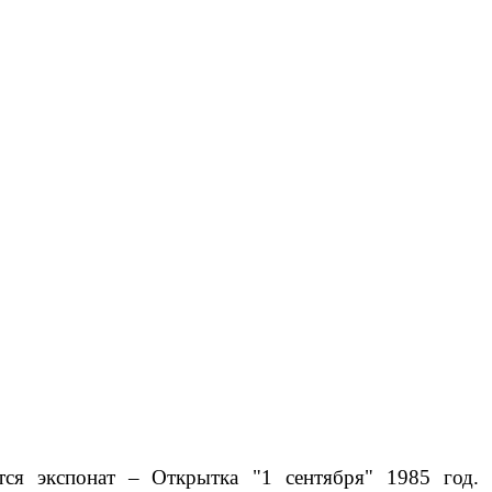
тся экспонат –
Открытка "1 сентября" 1985 год