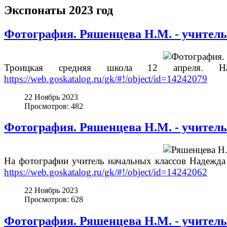
Экспонаты 2023 год
Фотография. Ряшенцева Н.М. - учитель
Троицкая средняя школа 12 апреля. 
https://web.goskatalog.ru/gk/#!/object/id=14242079
22 Ноябрь 2023
Просмотров: 482
Фотография. Ряшенцева Н.М. - учитель
На фотографии учитель начальных классов Надежда 
https://web.goskatalog.ru/gk/#!/object/id=14242062
22 Ноябрь 2023
Просмотров: 628
Фотография. Ряшенцева Н.М. - учител