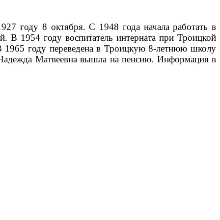
27 году 8 октября. С 1948 года начала работать в
й. В 1954 году воспитатель интерната при Троицкой
В 1965 году переведена в Троицкую 8-летнюю школу
у Надежда Матвеевна вышла на пенсию. Информация в