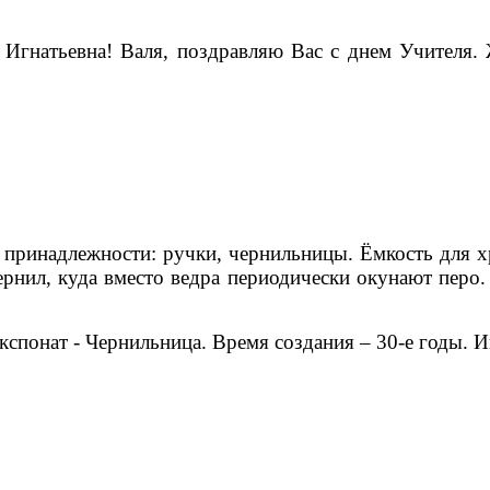
 Игнатьевна! Валя, поздравляю Вас с днем Учителя.
 принадлежности: ручки, чернильницы
. Ёмкость для 
чернил, куда вместо ведра периодически окунают перо
кспонат - Чернильница. Время создания – 30-е годы.
И