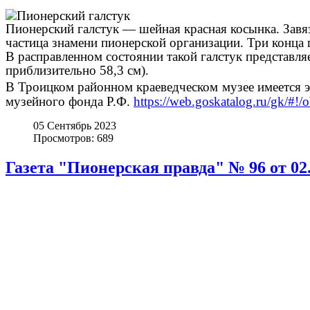
Пионерский галстук — шейная красная косынка. Завя
частица знамени пионерской организации. Три конца
В расправленном состоянии такой галстук представл
приблизительно 58,3 см).
В Троицком районном краеведческом
музее имеется 
музейного фонда Р.Ф.
https://web.goskatalog.ru/gk/#!
05 Сентябрь 2023
Просмотров: 689
Газета "Пионерская правда" № 96 от 02.