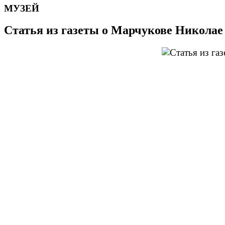
МУЗЕЙ
Статья из газеты о Марчукове Никола