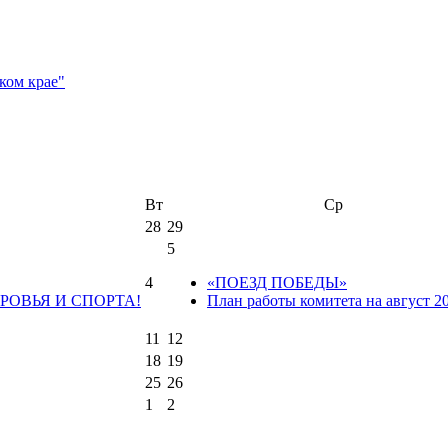
Вт
Ср
28
29
5
4
«ПОЕЗД ПОБЕДЫ»
РОВЬЯ И СПОРТА!
План работы комитета на август 2
11
12
18
19
25
26
1
2