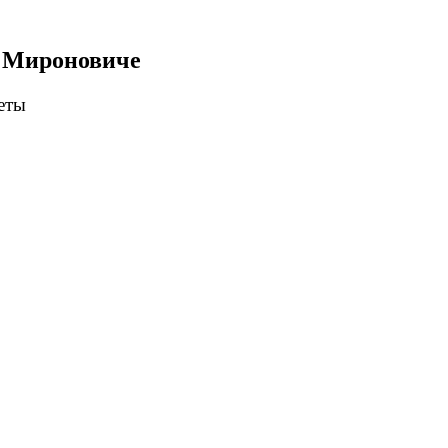
е Мироновиче