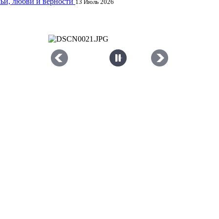
мьи, любви и верности
13 Июль 2026