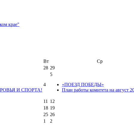
Вт
Ср
28
29
5
4
«ПОЕЗД ПОБЕДЫ»
РОВЬЯ И СПОРТА!
План работы комитета на август 2
11
12
18
19
25
26
1
2