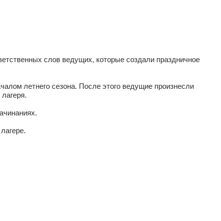
иветственных слов ведущих, которые создали праздничное
чалом летнего сезона. После этого ведущие произнесли
 лагеря.
начинаниях.
 лагере.