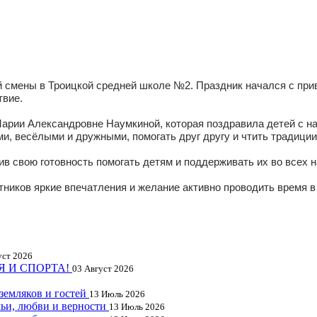
ой смены в Троицкой средней школе №2. Праздник начался с пр
твие.
арии Александровне Наумкиной, которая поздравила детей с на
, весёлыми и дружными, помогать друг другу и чтить традиции
ив свою готовность помогать детям и поддерживать их во всех 
тников яркие впечатления и желание активно проводить время в
уст 2026
Я И СПОРТА!
03 Август 2026
земляков и гостей
13 Июль 2026
мьи, любви и верности
13 Июль 2026