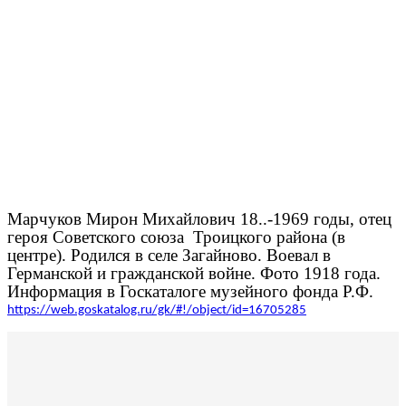
Марчуков Мирон Михайлович 18..-1969 годы, отец
героя Советского союза Троицкого района (в
центре). Родился в селе Загайново. Воевал в
Германской и гражданской войне. Фото 1918 года.
Информация в Госкаталоге музейного фонда Р.Ф.
https://web.goskatalog.ru/gk/#!/object/id=16705285