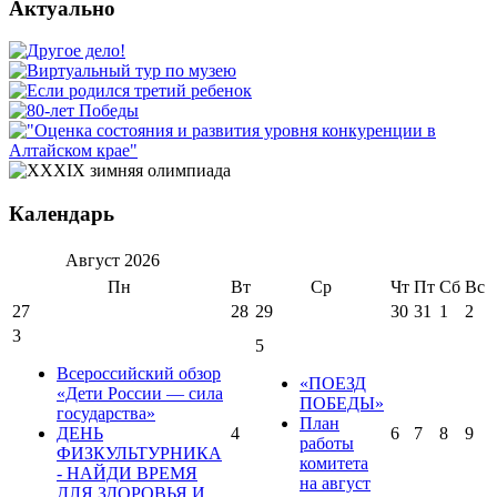
Актуально
Календарь
Август
2026
Пн
Вт
Ср
Чт
Пт
Сб
Вс
27
28
29
30
31
1
2
3
5
Всероссийский обзор
«ПОЕЗД
«Дети России — сила
ПОБЕДЫ»
государства»
План
ДЕНЬ
4
6
7
8
9
работы
ФИЗКУЛЬТУРНИКА
комитета
- НАЙДИ ВРЕМЯ
на август
ДЛЯ ЗДОРОВЬЯ И